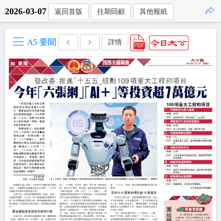
2026-03-07
返回首版
往期回顧
其他報紙
點擊複製
A5 要聞
詳情