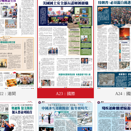
A18：經濟
A19：經濟
A20：港聞
A21：港聞
A22：港聞
A23：國際
A24：國際
B1：特刊
22：港聞
A23：國際
A24：
B2：特刊
B3：體育
B4：體育