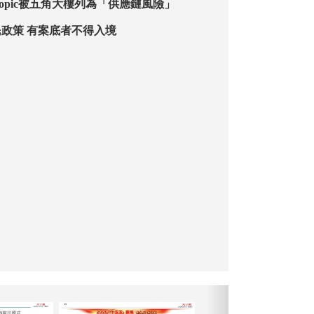
hropic被五角大樓列為「供應鏈風險」
政策 有案底者不得入境