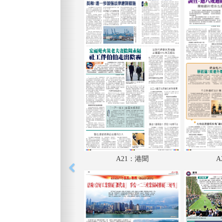
A21：港聞
A