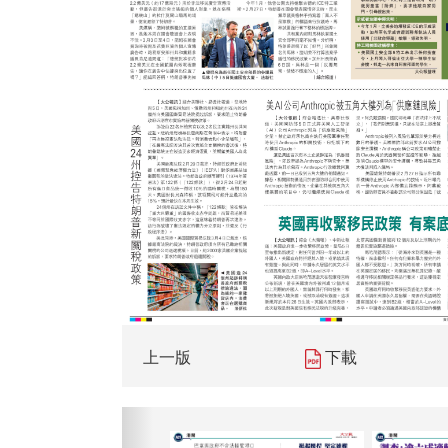
上一版
下載