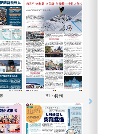
國際
B1：特刊