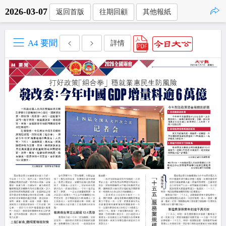
2026-03-07
返回首版
往期回顧
其他報紙
點擊複製
A4 要聞
詳情