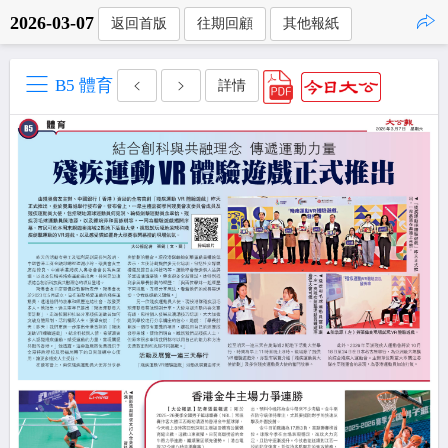
2026-03-07
返回首版
往期回顧
其他報紙
點擊複製
B5 體育
詳情