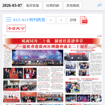
2026-03-07
返回首版
往期回顧
其他報紙
點擊複製
A12-A13 特刊跨頁
詳情