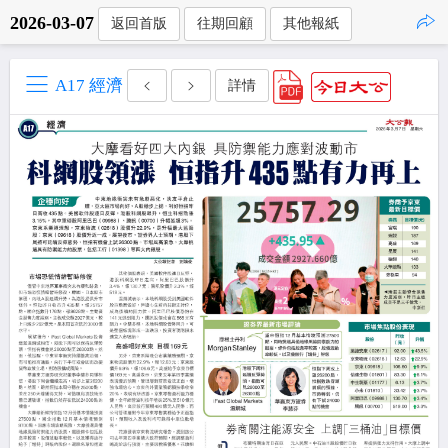
2026-03-07
返回首版
往期回顧
其他報紙
點擊複製
A17 經濟
詳情