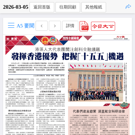
2026-03-05
返回首版
往期回顧
其他報紙
點擊複製
A5 要聞
詳情