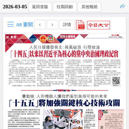
2026-03-05
返回首版
往期回顧
其他報紙
點擊複製
A8 要聞
詳情