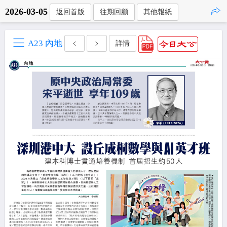
2026-03-05
返回首版
往期回顧
其他報紙
點擊複製
A23 內地
詳情