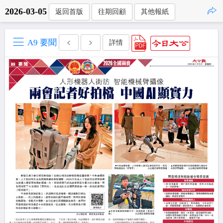
2026-03-05
返回首版
往期回顧
其他報紙
點擊複製
A9 要聞
詳情