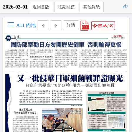
2026-03-01
返回首版
往期回顧
其他報紙
點擊複製
A11 內地
詳情