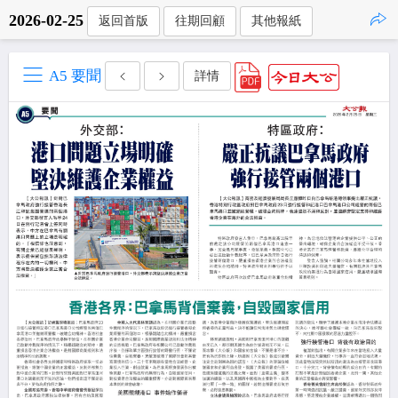
2026-02-25
返回首版
往期回顧
其他報紙
點擊複製
A5 要聞
詳情