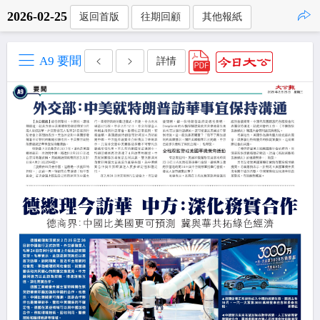
2026-02-25
返回首版
往期回顧
其他報紙
點擊複製
A9 要聞
詳情