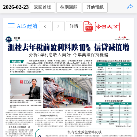
2026-02-23
返回首版
往期回顧
其他報紙
點擊複製
A15 經濟
詳情