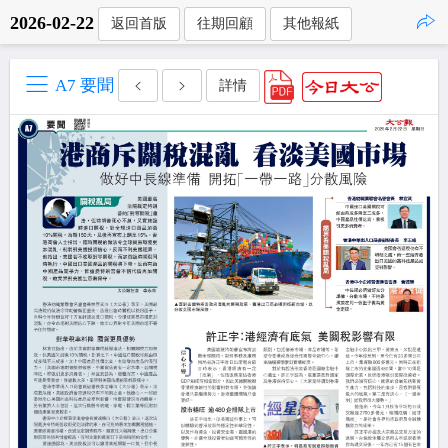
2026-02-22
返回首版
往期回顧
其他報紙
點擊複製
A7 要聞
詳情