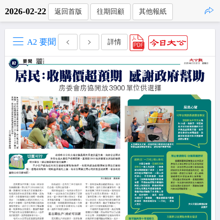
2026-02-22
返回首版
往期回顧
其他報紙
點擊複製
A2 要聞
詳情