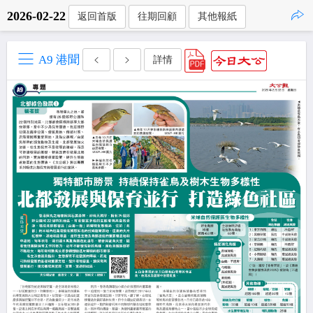
2026-02-22
返回首版
往期回顧
其他報紙
點擊複製
A9 港聞
詳情