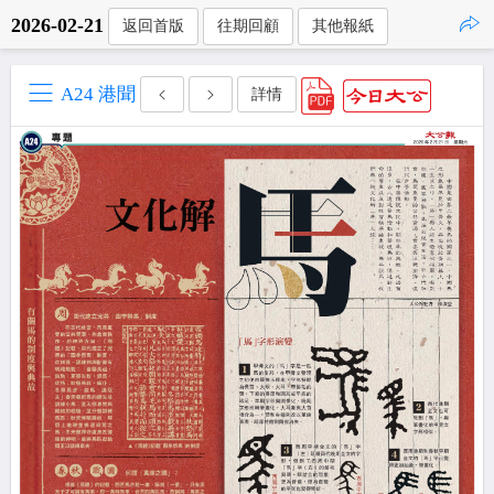
2026-02-21
返回首版
往期回顧
其他報紙
點擊複製
A24 港聞
詳情