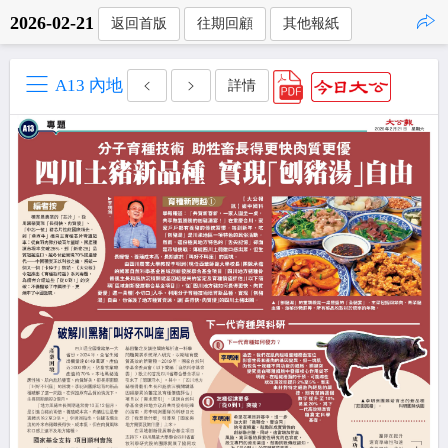
2026-02-21
返回首版
往期回顧
其他報紙
點擊複製
A13 內地
詳情