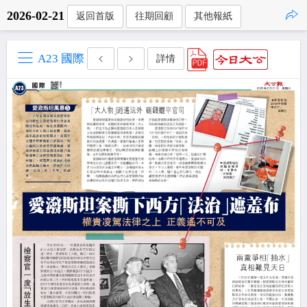
2026-02-21
返回首版
往期回顧
其他報紙
點擊複製
A23 國際
詳情