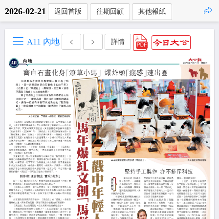
2026-02-21
返回首版
往期回顧
其他報紙
點擊複製
A11 內地
詳情