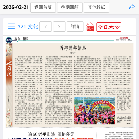
2026-02-21
返回首版
往期回顧
其他報紙
點擊複製
A21 文化
詳情