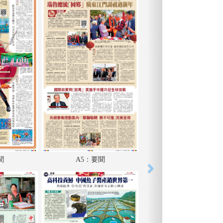
聞
A5：要聞