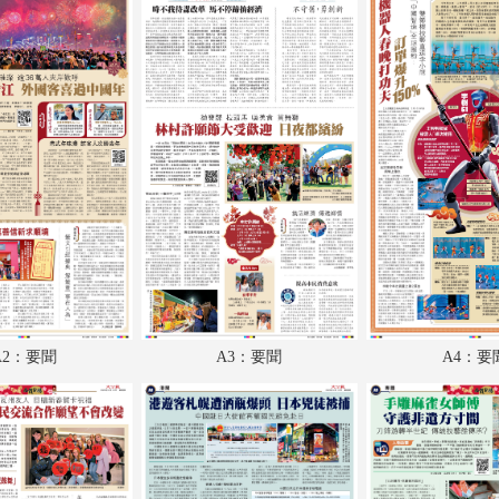
A18：國際
A19：文化
A20：體育
A2：要聞
A3：要聞
A4：要