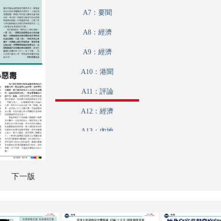
A7：要聞
A8：經濟
A9：經濟
A10：港聞
A11：評論
A12：經濟
A13：內地
A14：內地
A15：內地
下一版
A16：經濟
A17：體育