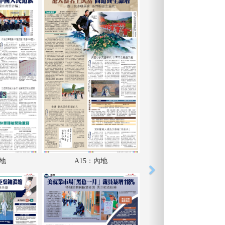
內地
A15：內地