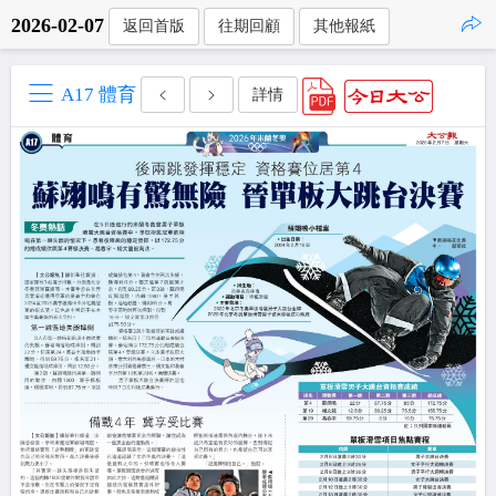
2026-02-07
返回首版
往期回顧
其他報紙
點擊複製
A17 體育
詳情