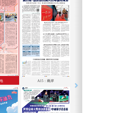
內地
A15：兩岸