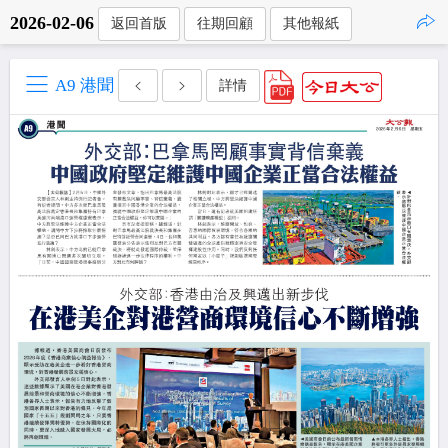
2026-02-06
返回首版
往期回顧
其他報紙
點擊複製
A9 港聞
詳情