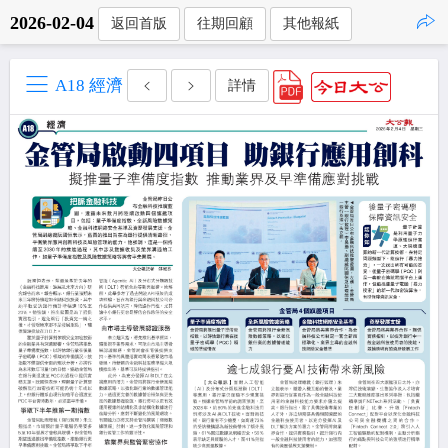
2026-02-04
返回首版
往期回顧
其他報紙
點擊複製
A18 經濟
詳情