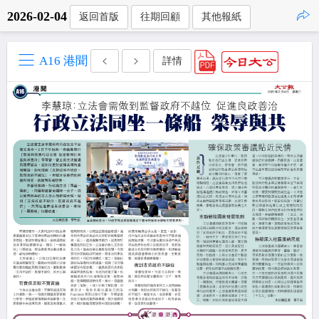
2026-02-04
返回首版
往期回顧
其他報紙
點擊複製
A16 港聞
詳情