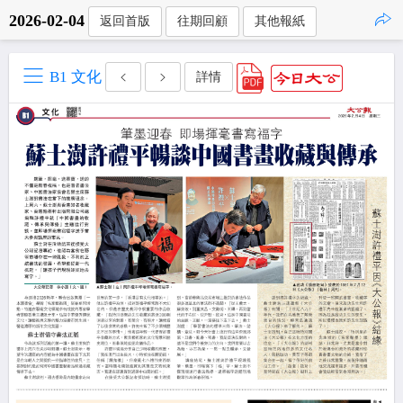
2026-02-04
返回首版
往期回顧
其他報紙
點擊複製
B1 文化
詳情