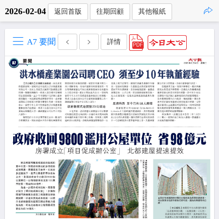
2026-02-04
返回首版
往期回顧
其他報紙
點擊複製
A7 要聞
詳情