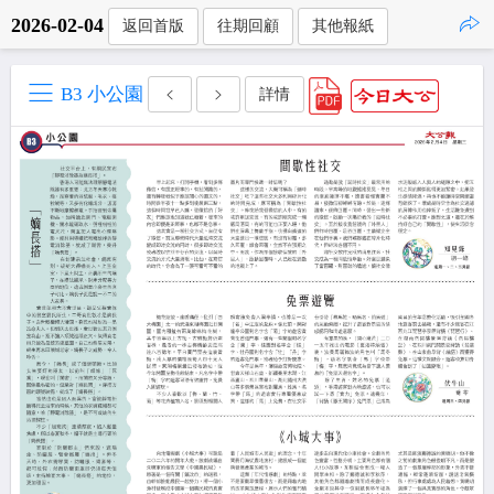
2026-02-04
返回首版
往期回顧
其他報紙
點擊複製
B3 小公園
詳情