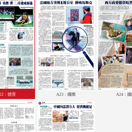
A18：經濟
A19：經濟
A20：經濟
A21：體育
A22：體育
A23：國際
A24：國際
B1：文化
22：體育
A23：國際
A24：
B2：大公園
B3：小公園
B4：經濟