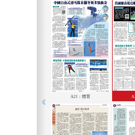
A21：體育
A