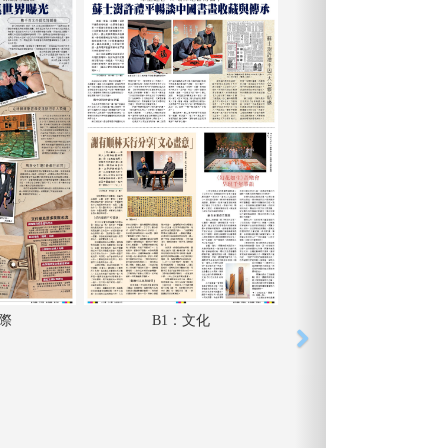
國際
B1：文化