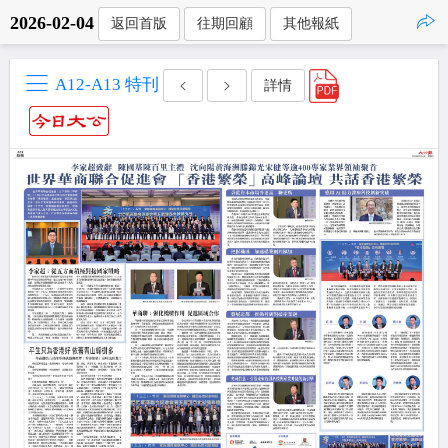
2026-02-04
返回首版
往期回顧
其他報紙
點擊複製
A12-A13 特刊
詳情