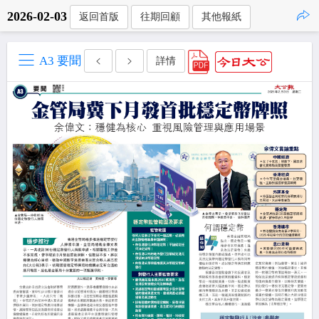
2026-02-03
返回首版
往期回顧
其他報紙
點擊複製
A3 要聞
詳情