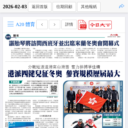
2026-02-03
返回首版
往期回顧
其他報紙
點擊複製
A20 體育
詳情