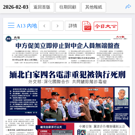
2026-02-03
返回首版
往期回顧
其他報紙
點擊複製
A13 內地
詳情