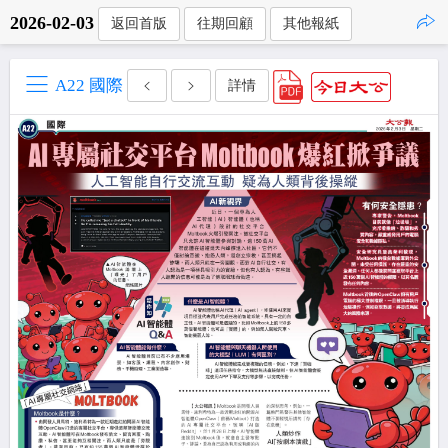
2026-02-03
返回首版
往期回顧
其他報紙
點擊複製
A22 國際
詳情