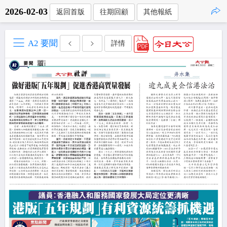
2026-02-03
返回首版
往期回顧
其他報紙
點擊複製
A2 要聞
詳情