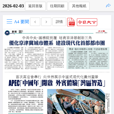
2026-02-03
返回首版
往期回顧
其他報紙
點擊複製
A4 要聞
詳情