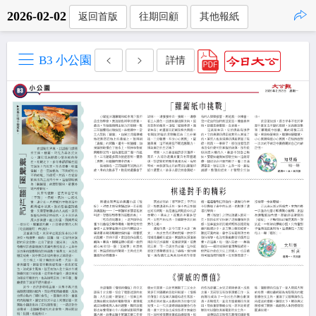
2026-02-02
返回首版
往期回顧
其他報紙
點擊複製
B3 小公園
詳情