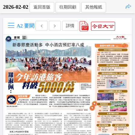
2026-02-02
返回首版
往期回顧
其他報紙
點擊複製
A2 要聞
詳情