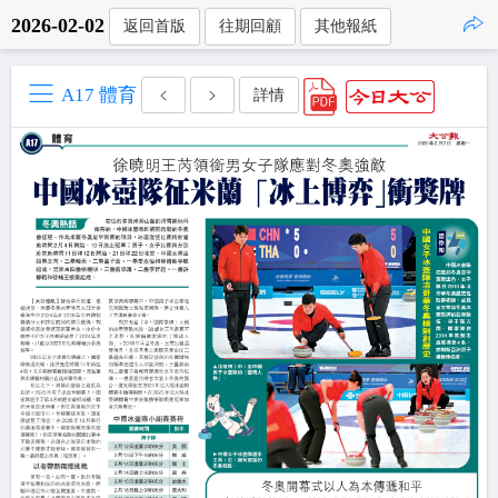
2026-02-02
返回首版
往期回顧
其他報紙
點擊複製
A17 體育
詳情