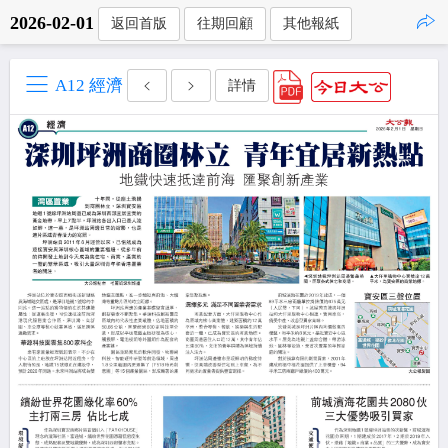
2026-02-01
返回首版
往期回顧
其他報紙
點擊複製
A12 經濟
詳情