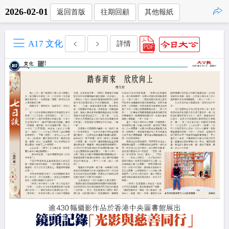
2026-02-01
返回首版
往期回顧
其他報紙
點擊複製
A17 文化
詳情