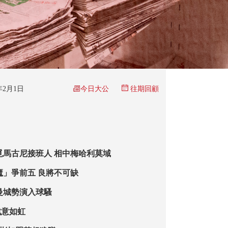
今日大公
6年2月1日
往期回顧
覓馬古尼接班人 相中梅哈利莫域
魔」爭前五 良將不可缺
曼城勢演入球騷
戰意如虹