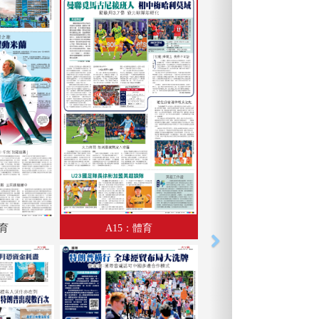
體育
A15：體育