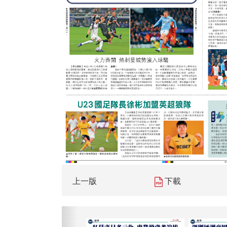
上一版
下載