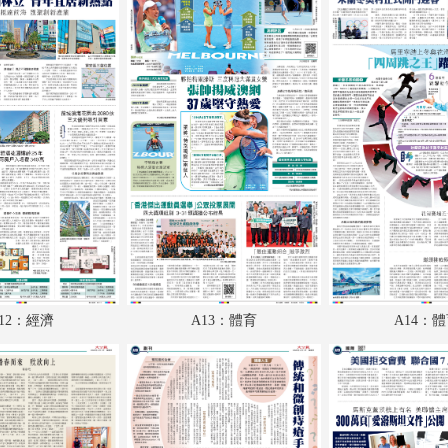
A18：副刊
A19：國際
A20：國際
12：經濟
A13：體育
A14：