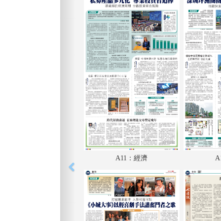
A11：經濟
A