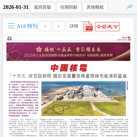
2026-01-31
返回首版
往期回顧
其他報紙
點擊複製
A18 特刊
詳情