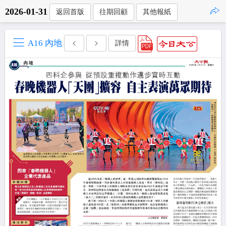
2026-01-31
返回首版
往期回顧
其他報紙
點擊複製
A16 內地
詳情