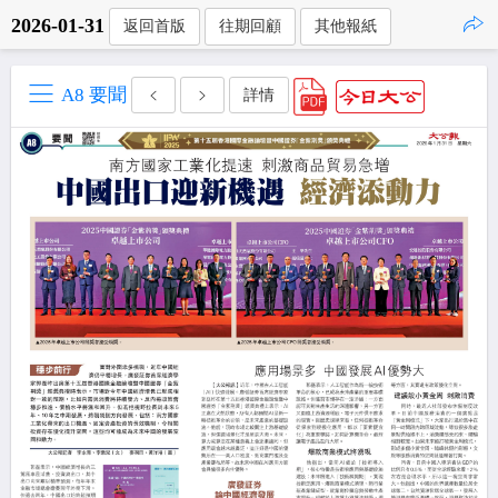
2026-01-31
返回首版
往期回顧
其他報紙
點擊複製
A8 要聞
詳情