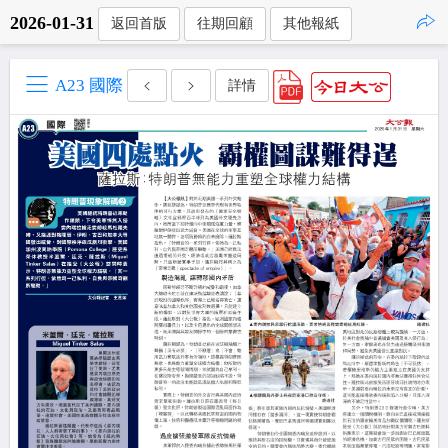
2026-01-31
返回首版
往期回顧
其他報紙
點擊複製
A23 國際
詳情